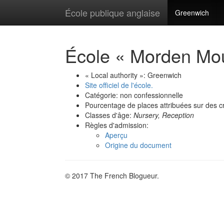
École publique anglaise
Greenwich
École « Morden Mou
« Local authority »: Greenwich
Site officiel de l'école.
Catégorie: non confessionnelle
Pourcentage de places attribuées sur des cr
Classes d'âge:
Nursery, Reception
Règles d'admission:
Aperçu
Origine du document
© 2017 The French Blogueur.