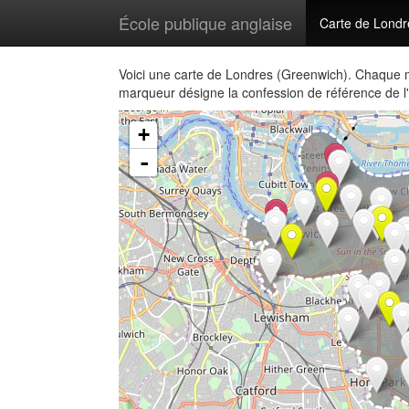
École publique anglaise
Carte de Londr
Voici une carte de Londres (Greenwich). Chaque m
marqueur désigne la confession de référence de l'
+
-