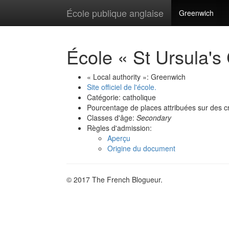
École publique anglaise
Greenwich
École « St Ursula's
« Local authority »: Greenwich
Site officiel de l'école.
Catégorie: catholique
Pourcentage de places attribuées sur des cr
Classes d'âge:
Secondary
Règles d'admission:
Aperçu
Origine du document
© 2017 The French Blogueur.