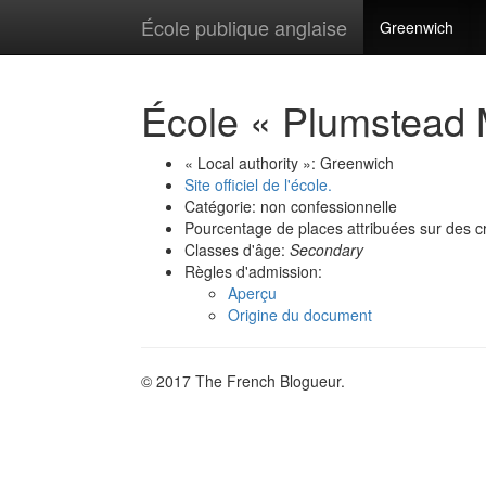
École publique anglaise
Greenwich
École « Plumstead 
« Local authority »: Greenwich
Site officiel de l'école.
Catégorie: non confessionnelle
Pourcentage de places attribuées sur des cr
Classes d'âge:
Secondary
Règles d'admission:
Aperçu
Origine du document
© 2017 The French Blogueur.