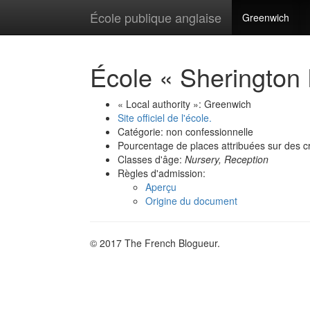
École publique anglaise
Greenwich
École « Sherington
« Local authority »: Greenwich
Site officiel de l'école.
Catégorie: non confessionnelle
Pourcentage de places attribuées sur des cr
Classes d'âge:
Nursery, Reception
Règles d'admission:
Aperçu
Origine du document
© 2017 The French Blogueur.