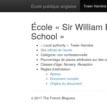
École publique anglaise
Tower Hamlets
École « Sir William
School »
« Local authority »: Tower Hamlets
Site officiel de l'école.
Catégorie: non confessionnelle
Pourcentage de places attribuées sur des cr
Classes d'âge:
Nursery, Reception
Règles d'admission:
Aperçu
Document complet
Origine du document
© 2017 The French Blogueur.