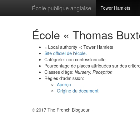
École publique anglaise
Tower Hamlets
École « Thomas Buxt
« Local authority »: Tower Hamlets
Site officiel de l'école.
Catégorie: non confessionnelle
Pourcentage de places attribuées sur des critèr
Classes d'âge:
Nursery, Reception
Règles d'admission:
Aperçu
Origine du document
© 2017 The French Blogueur.