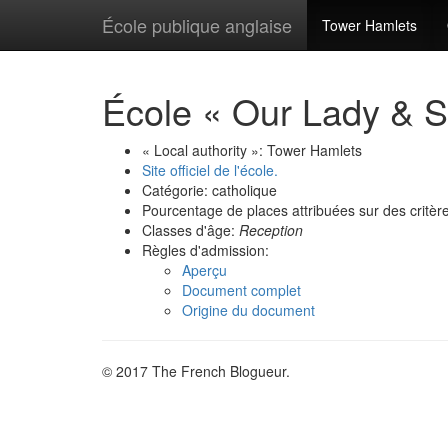
École publique anglaise
Tower Hamlets
École « Our Lady & S
« Local authority »: Tower Hamlets
Site officiel de l'école.
Catégorie: catholique
Pourcentage de places attribuées sur des critère
Classes d'âge:
Reception
Règles d'admission:
Aperçu
Document complet
Origine du document
© 2017 The French Blogueur.