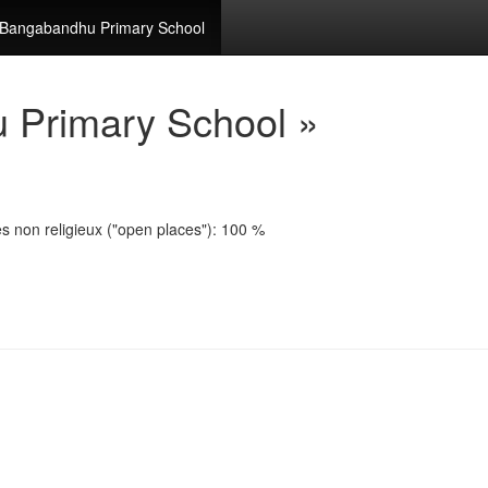
Bangabandhu Primary School
 Primary School »
es non religieux ("open places"): 100 %