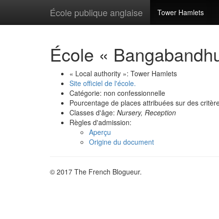
École publique anglaise
Tower Hamlets
École « Bangabandhu
« Local authority »: Tower Hamlets
Site officiel de l'école.
Catégorie: non confessionnelle
Pourcentage de places attribuées sur des critèr
Classes d'âge:
Nursery, Reception
Règles d'admission:
Aperçu
Origine du document
© 2017 The French Blogueur.