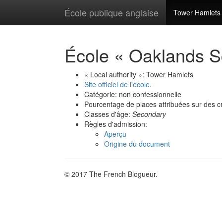
École publique anglaise
Tower Hamlets
École « Oaklands S
« Local authority »: Tower Hamlets
Site officiel de l'école.
Catégorie: non confessionnelle
Pourcentage de places attribuées sur des cr
Classes d'âge:
Secondary
Règles d'admission:
Aperçu
Origine du document
© 2017 The French Blogueur.